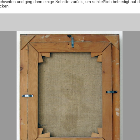
chweifen und ging dann einige Schritte zurück, um schließlich befriedigt auf
cken.