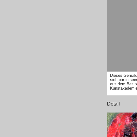
Dieses Gemälde
sichtbar in sei
aus dem Besitz
Kunstakademie 
Detail