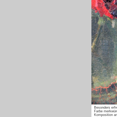
Besonders erfr
Farbe merkwürdi
Komposition an