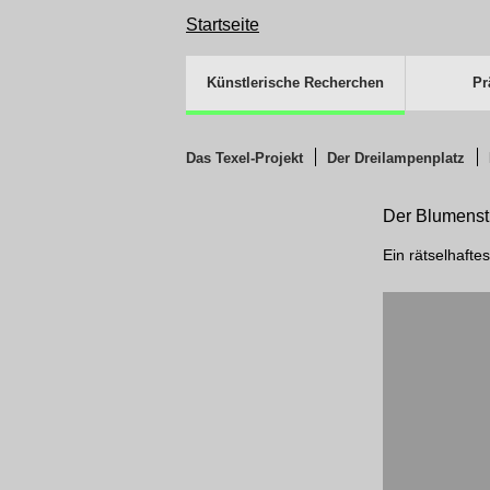
Startseite
Navigation
überspringen
Künstlerische Recherchen
Pr
Navigation
überspringen
Das Texel-Projekt
Der Dreilampenplatz
Der Blumenst
Ein rätselhaft