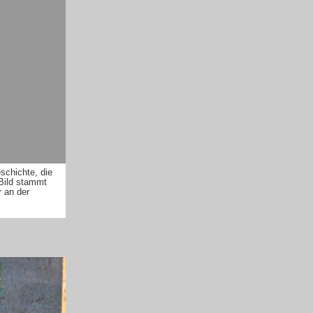
schichte, die
 Bild stammt
 an der