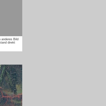
 anderes Bild
stand direkt