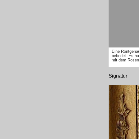
Eine Röntgenau
befindet. Es ha
mit dem Rosens
Signatur